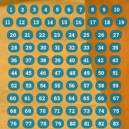
1
2
3
4
5
6
7
8
9
10
11
12
13
14
15
16
17
18
19
20
21
22
23
24
25
26
27
28
29
30
31
32
33
34
35
36
37
38
39
40
41
42
43
44
45
46
47
48
49
50
51
52
53
54
55
56
57
58
59
60
61
62
63
64
65
66
67
68
69
70
71
72
73
74
75
76
77
78
79
80
81
82
83