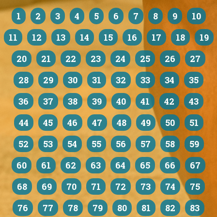
1
2
3
4
5
6
7
8
9
10
11
12
13
14
15
16
17
18
19
20
21
22
23
24
25
26
27
28
29
30
31
32
33
34
35
36
37
38
39
40
41
42
43
44
45
46
47
48
49
50
51
52
53
54
55
56
57
58
59
60
61
62
63
64
65
66
67
68
69
70
71
72
73
74
75
76
77
78
79
80
81
82
83