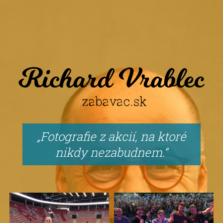
Fotografie z akcií, na ktoré
nikdy nezabudnem.