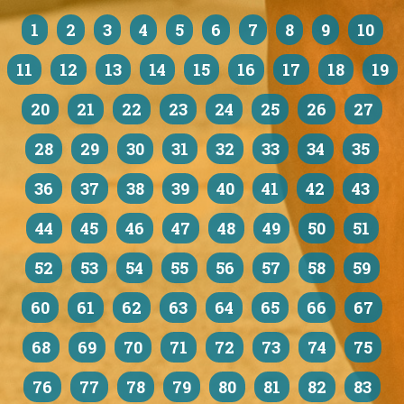
1
2
3
4
5
6
7
8
9
10
11
12
13
14
15
16
17
18
19
20
21
22
23
24
25
26
27
28
29
30
31
32
33
34
35
36
37
38
39
40
41
42
43
44
45
46
47
48
49
50
51
52
53
54
55
56
57
58
59
60
61
62
63
64
65
66
67
68
69
70
71
72
73
74
75
76
77
78
79
80
81
82
83