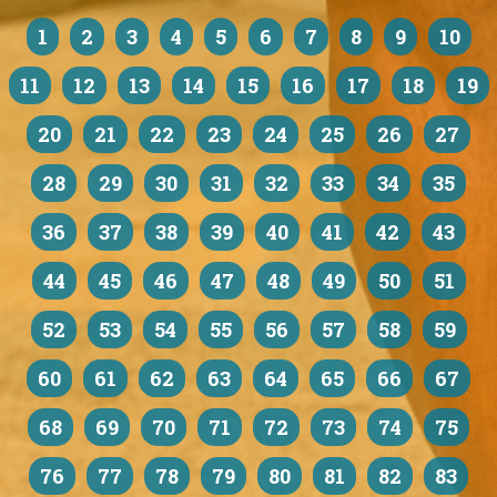
1
2
3
4
5
6
7
8
9
10
11
12
13
14
15
16
17
18
19
20
21
22
23
24
25
26
27
28
29
30
31
32
33
34
35
36
37
38
39
40
41
42
43
44
45
46
47
48
49
50
51
52
53
54
55
56
57
58
59
60
61
62
63
64
65
66
67
68
69
70
71
72
73
74
75
76
77
78
79
80
81
82
83