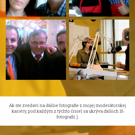
Ak ste zvedaví na ďalšie fotografie z mojej moderátorskej
kariéry, pod každým z týchto čísiel sa ukrýva ďalších 16
fotografií ;).