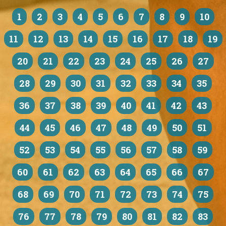
1
2
3
4
5
6
7
8
9
10
11
12
13
14
15
16
17
18
19
20
21
22
23
24
25
26
27
28
29
30
31
32
33
34
35
36
37
38
39
40
41
42
43
44
45
46
47
48
49
50
51
52
53
54
55
56
57
58
59
60
61
62
63
64
65
66
67
68
69
70
71
72
73
74
75
76
77
78
79
80
81
82
83