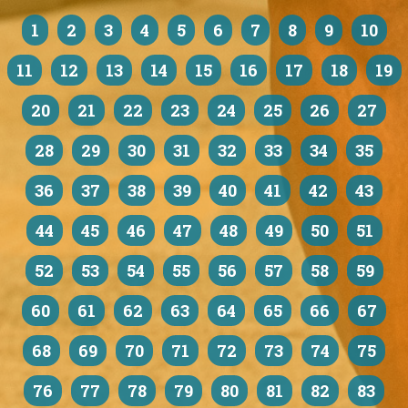
1
2
3
4
5
6
7
8
9
10
11
12
13
14
15
16
17
18
19
20
21
22
23
24
25
26
27
28
29
30
31
32
33
34
35
36
37
38
39
40
41
42
43
44
45
46
47
48
49
50
51
52
53
54
55
56
57
58
59
60
61
62
63
64
65
66
67
68
69
70
71
72
73
74
75
76
77
78
79
80
81
82
83