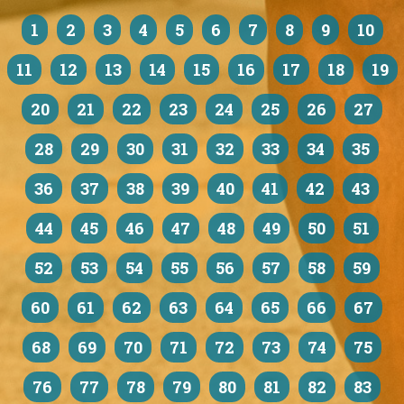
1
2
3
4
5
6
7
8
9
10
11
12
13
14
15
16
17
18
19
20
21
22
23
24
25
26
27
28
29
30
31
32
33
34
35
36
37
38
39
40
41
42
43
44
45
46
47
48
49
50
51
52
53
54
55
56
57
58
59
60
61
62
63
64
65
66
67
68
69
70
71
72
73
74
75
76
77
78
79
80
81
82
83