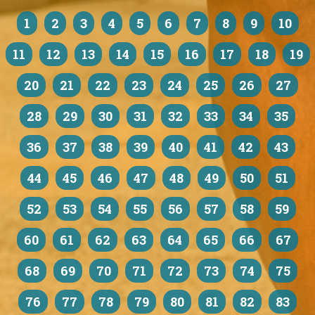
1
2
3
4
5
6
7
8
9
10
11
12
13
14
15
16
17
18
19
20
21
22
23
24
25
26
27
28
29
30
31
32
33
34
35
36
37
38
39
40
41
42
43
44
45
46
47
48
49
50
51
52
53
54
55
56
57
58
59
60
61
62
63
64
65
66
67
68
69
70
71
72
73
74
75
76
77
78
79
80
81
82
83