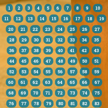
1
2
3
4
5
6
7
8
9
10
11
12
13
14
15
16
17
18
19
20
21
22
23
24
25
26
27
28
29
30
31
32
33
34
35
36
37
38
39
40
41
42
43
44
45
46
47
48
49
50
51
52
53
54
55
56
57
58
59
60
61
62
63
64
65
66
67
68
69
70
71
72
73
74
75
76
77
78
79
80
81
82
83