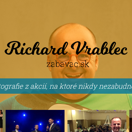
ografie z akcií, na ktoré nikdy nezabud